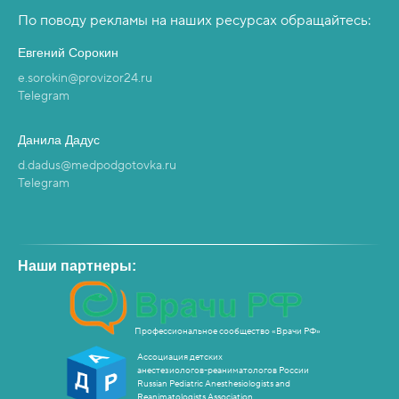
По поводу рекламы на наших ресурсах обращайтесь:
Евгений Сорокин
e.sorokin@provizor24.ru
Telegram
Данила Дадус
d.dadus@medpodgotovka.ru
Telegram
Наши партнеры:
Профессиональное сообщество «Врачи РФ»
Ассоциация детских
анестезиологов-реаниматологов России
Russian Pediatric Anesthesiologists and
Reanimatologists Association