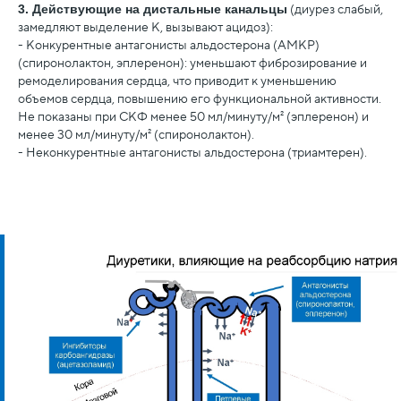
3. Действующие на дистальные канальцы
(диурез слабый,
замедляют выделение К, вызывают ацидоз):
- Конкурентные антагонисты альдостерона (АМКР)
(спиронолактон, эплеренон): уменьшают фиброзирование и
ремоделирования сердца, что приводит к уменьшению
объемов сердца, повышению его функциональной активности.
Не показаны при СКФ менее 50 мл/минуту/м² (эплеренон) и
менее 30 мл/минуту/м² (спиронолактон).
- Неконкурентные антагонисты альдостерона (триамтерен).