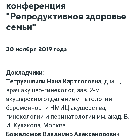
конференция
"Репродуктивное здоровье
семьи"
30 ноября 2019 года
Докладчики:
Тетруашвили Нана Картлосовна
, д.м.н.,
врач акушер-гинеколог, зав. 2-м
акушерским отделением патологии
беременности НМИЦ акушерства,
гинекологии и перинатологии им. акад. В.
И. Кулакова, Москва.
Божедомов Владимир Александрович
,