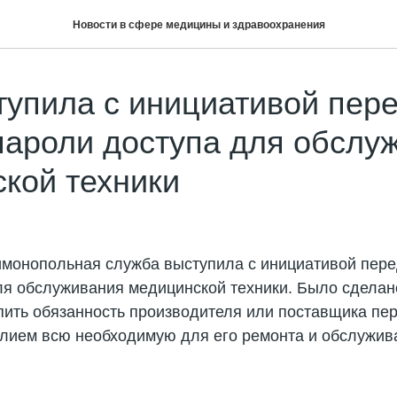
Новости в сфере медицины и здравоохранения
упила с инициативой пер
пароли доступа для обслу
кой техники
монопольная служба выступила с инициативой пере
ля обслуживания медицинской техники. Было сдела
пить обязанность производителя или поставщика пер
лием всю необходимую для его ремонта и обслужив