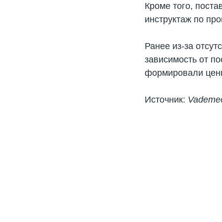
Кроме того, пост
инструктаж по пр
Ранее из-за отсут
зависимость от п
формировали цены
Источник:
Vademe