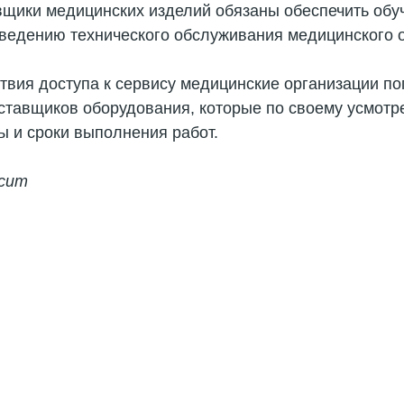
авщики медицинских изделий обязаны обеспечить обу
оведению технического обслуживания медицинского 
ствия доступа к сервису медицинские организации п
оставщиков оборудования, которые по своему усмот
 и сроки выполнения работ.
cum