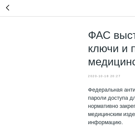
ФАС выст
ключи и 
медицинс
2020-10-18 20:27
Федеральная анти
пароли доступа д
нормативно закре
медицинским изде
информацию.