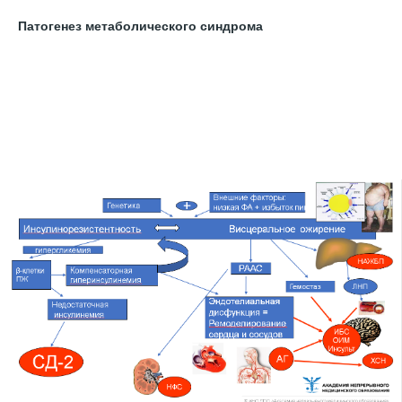
Патогенез метаболического синдрома