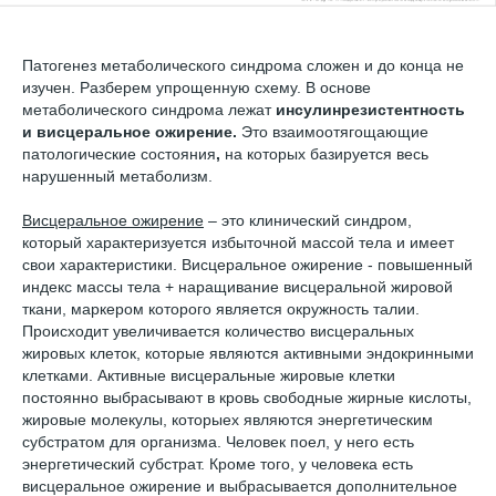
Патогенез метаболического синдрома сложен и до конца не
изучен. Разберем упрощенную схему. В основе
метаболического синдрома лежат
инсулинрезистентность
и висцеральное ожирение.
Это взаимоотягощающие
патологические состояния
,
на которых базируется весь
нарушенный метаболизм.
Висцеральное ожирение
– это клинический синдром,
который характеризуется избыточной массой тела и имеет
свои характеристики. Висцеральное ожирение - повышенный
индекс массы тела + наращивание висцеральной жировой
ткани, маркером которого является окружность талии.
Происходит увеличивается количество висцеральных
жировых клеток, которые являются активными эндокринными
клетками. Активные висцеральные жировые клетки
постоянно выбрасывают в кровь свободные жирные кислоты,
жировые молекулы, которыех являются энергетическим
субстратом для организма. Человек поел, у него есть
энергетический субстрат. Кроме того, у человека есть
висцеральное ожирение и выбрасывается дополнительное