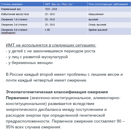
ИМТ не используется в следующих ситуациях:
- у детей с не закончившимся периодом роста
- у лиц с развитой мускулатурой
- у беременных женщин
В России каждый второй имеет проблемы с лишним весом и
почти каждый четвертый имеет ожирение.
Этиопатогенетическая классификация ожирения
Первичное
(экзогенно-конституциональное, алиментарно-
конституциональное) развивается вследствие
энергетического дисбаланса между поступлением и
расходом энергии при определенной генетической
предрасположенности. Первичное ожирение составляет 90 –
95% всех случаев ожирения: