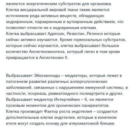
являются энергетическим субстратом для организма.
Клетка висцеральной жировой ткани также является
источником ряда активных веществ, обладающих
эндокринным, паракринным и аутокринным действием, что
позволяет отнести ее к эндокринным клеткам.
Клетка выбрасывает Адипсин, Резистин, Ретинол которые
сейчас активно изучаются. Кроме гормональных субстратов,
которые сейчас изучаются, клетка выбрасывает большое
количество Ангиотензиногена, который легко в токе крови
превращается в Ангиотензин II.
Выбрасывает Эйкозаноиды – медиаторы, которые лежат в
патогенезе развития различных аллергологических
заболеваний, связанных с нарушением иммунной системы, в
частности, псориаза, ревматоидного полиартрита и других.
Выбрасывает медиатор Интерлейкин – 6, он является
пусковым моментом для хронических панкреатитов.
Клетка производит Фактор роста эндотелия – создаются
дополнительные клетки эндотелия, которые в конечном
итоге могут создать основу для атероматозной бляшки.