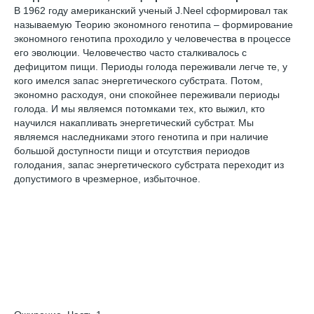
В 1962 году американский ученый J.Neel сформировал так
называемую Теорию экономного генотипа – формирование
экономного генотипа проходило у человечества в процессе
его эволюции. Человечество часто сталкивалось с
дефицитом пищи. Периоды голода переживали легче те, у
кого имелся запас энергетического субстрата. Потом,
экономно расходуя, они спокойнее переживали периоды
голода. И мы являемся потомками тех, кто выжил, кто
научился накапливать энергетический субстрат. Мы
являемся наследниками этого генотипа и при наличие
большой доступности пищи и отсутствия периодов
голодания, запас энергетического субстрата переходит из
допустимого в чрезмерное, избыточное.