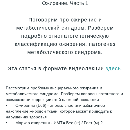
Ожирение. Часть 1
Поговорим про ожирение и
метаболический синдром. Разберем
подробно этиопатогенетическую
классификацию ожирения, патогенез
метаболического синдрома.
Эта статья в формате видеолекции
здесь
.
Рассмотрим проблему висцерального ожирения и
метаболического синдрома. Разберем вопросы патогенеза и
возможности коррекции этой сложной нозологии.
• Ожирение (Е66)– аномальное или избыточное
накопление жировой ткани, которое может приводить к
нарушению здоровья
• Маркер ожирения - ИМТ= Вес (кг) / Рост (м) 2