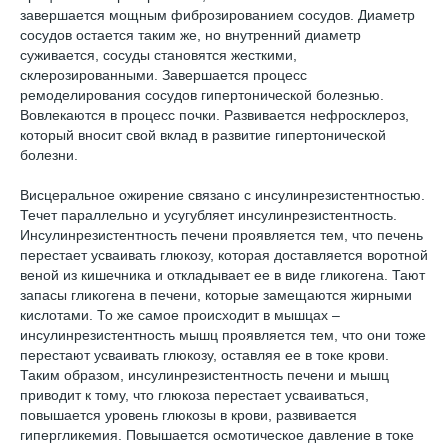
завершается мощным фиброзированием сосудов. Диаметр
сосудов остается таким же, но внутренний диаметр
суживается, сосуды становятся жесткими,
склерозированными. Завершается процесс
ремоделирования сосудов гипертонической болезнью.
Вовлекаются в процесс почки. Развивается нефросклероз,
который вносит свой вклад в развитие гипертонической
болезни.
Висцеральное ожирение связано с инсулинрезистентностью.
Течет параллельно и усугубляет инсулинрезистентность.
Инсулинрезистентность печени проявляется тем, что печень
перестает усваивать глюкозу, которая доставляется воротной
веной из кишечника и откладывает ее в виде гликогена. Тают
запасы гликогена в печени, которые замещаются жирными
кислотами. То же самое происходит в мышцах –
инсулинрезистентность мышц проявляется тем, что они тоже
перестают усваивать глюкозу, оставляя ее в токе крови.
Таким образом, инсулинрезистентность печени и мышц
приводит к тому, что глюкоза перестает усваиваться,
повышается уровень глюкозы в крови, развивается
гипергликемия. Повышается осмотическое давление в токе