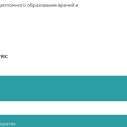
дипломного образования врачей и
ях:
оцсетях: