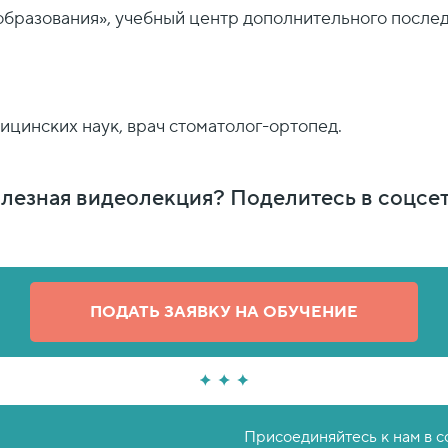
образования», учебный центр дополнительного после
цинских наук, врач стоматолог-ортопед.
лезная видеолекция? Поделитесь в соцсет
ПОДАТЬ ЗАЯВКУ НА ОБУЧЕНИЕ
Присоединяйтесь к нам в с