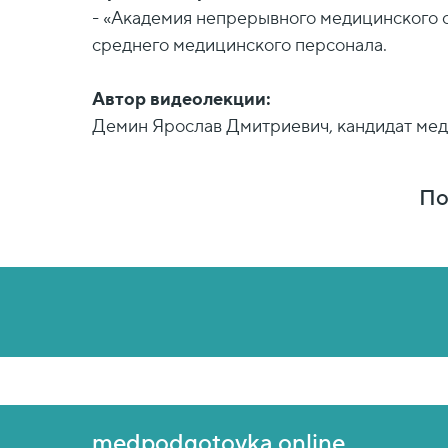
- «Академия непрерывного медицинского 
среднего медицинского персонала.
Автор видеолекции:
Демин Ярослав Дмитриевич, кандидат меди
По
medpodgotovka.online