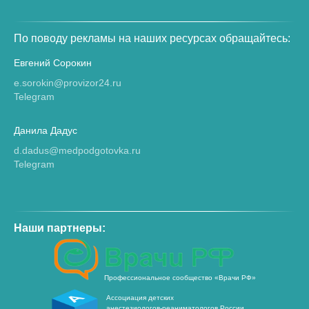
По поводу рекламы на наших ресурсах обращайтесь:
Евгений Сорокин
e.sorokin@provizor24.ru
Telegram
Данила Дадус
d.dadus@medpodgotovka.ru
Telegram
Наши партнеры:
Профессиональное сообщество «Врачи РФ»
Ассоциация детских
анестезиологов-реаниматологов России