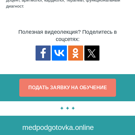
доцент, аритмолог, кардиолог, терапевт, функциональный
диагност.
Полезная видеолекция? Поделитесь в
соцсетях:
ПОДАТЬ ЗАЯВКУ НА ОБУЧЕНИЕ
medpodgotovka.online