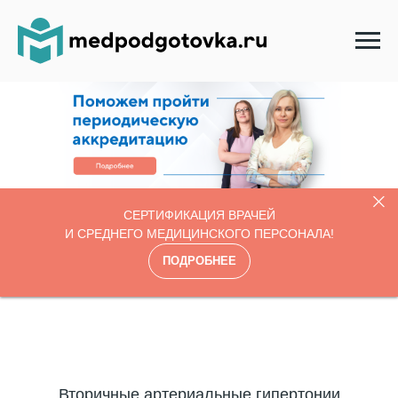
СЕРТИФИКАЦИЯ ВРАЧЕЙ
И СРЕДНЕГО МЕДИЦИНСКОГО ПЕРСОНАЛА!
ПОДРОБНЕЕ
Вторичные артериальные гипертонии